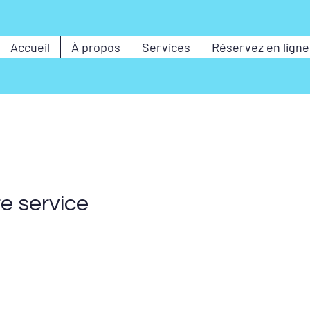
Accueil
À propos
Services
Réservez en ligne
e service